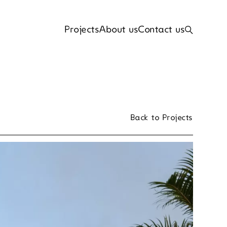
Projects
About us
Contact us
Projects
About us
Contact us
Back to Projects
Back to Projects