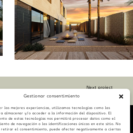
Next project
Hotel Riomar
Gestionar consentimiento
er las mejores experiencias, utilizamos tecnologías como las
ra almacenar y/o acceder a la información del dispositivo. El
ento de estas tecnologías nos permitirá procesar datos como el
ento de navegación o las identificaciones únicas en este sitio. No
cookies (UE)
o retirar el consentimiento, puede afectar negativamente a ciertas