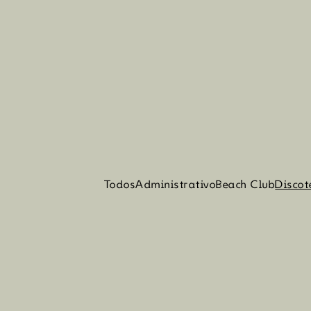
Todos
Administrativo
Beach Club
Discot