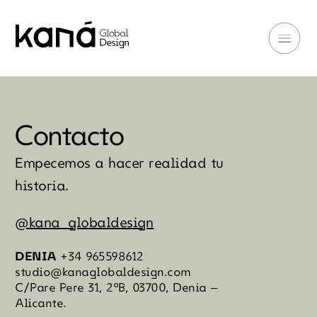
Contacto
Empecemos a hacer realidad tu
historia.
@kana_globaldesign
DENIA
+34 965598612
studio@kanaglobaldesign.com
C/Pare Pere 31, 2ºB, 03700, Denia –
Alicante.