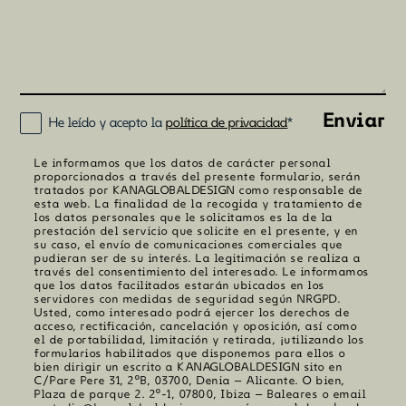
(Obligatorio)
Enviar
He leído y acepto la
política de privacidad
*
Enviar
Le informamos que los datos de carácter personal
proporcionados a través del presente formulario, serán
tratados por KANAGLOBALDESIGN como responsable de
esta web. La finalidad de la recogida y tratamiento de
los datos personales que le solicitamos es la de la
prestación del servicio que solicite en el presente, y en
su caso, el envío de comunicaciones comerciales que
pudieran ser de su interés. La legitimación se realiza a
través del consentimiento del interesado. Le informamos
que los datos facilitados estarán ubicados en los
servidores con medidas de seguridad según NRGPD.
Usted, como interesado podrá ejercer los derechos de
acceso, rectificación, cancelación y oposición, así como
el de portabilidad, limitación y retirada, ¡utilizando los
formularios habilitados que disponemos para ellos o
bien dirigir un escrito a KANAGLOBALDESIGN sito en
C/Pare Pere 31, 2ºB, 03700, Denia – Alicante. O bien,
Plaza de parque 2. 2º-1, 07800, Ibiza – Baleares o email