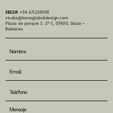
IBIZA
+34 671228903
studio@kanaglobaldesign.com
Plaza de parque 2. 2º-1, 07800, Ibiza –
Baleares
Nombre
(Obligatorio)
Email
(Obligatorio)
Teléfono
(Obligatorio)
Mensaje